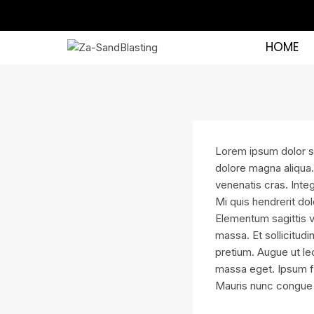
HOME
Lorem ipsum dolor si
dolore magna aliqua.
venenatis cras. Inte
Mi quis hendrerit do
Elementum sagittis vi
massa. Et sollicitudi
pretium. Augue ut le
massa eget. Ipsum fa
Mauris nunc congue 