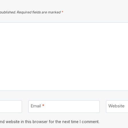
published.
Required fields are marked
*
Email
*
Website
d website in this browser for the next time I comment.